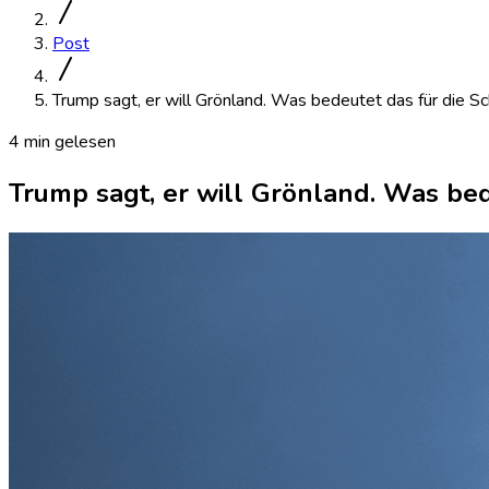
Post
Trump sagt, er will Grönland. Was bedeutet das für die S
4 min gelesen
Trump sagt, er will Grönland. Was bed