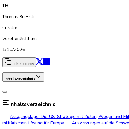
TH
Thomas Suessli
Creator
Veröffentlicht am
1/10/2026
Link kopieren
Inhaltsverzeichnis
Inhaltsverzeichnis
Ausgangslage: Die US-Strategie mit Zielen, Wegen und Mit
militärischen Lösung für Europa
Auswirkungen auf die Schwe