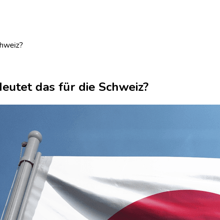
chweiz?
eutet das für die Schweiz?