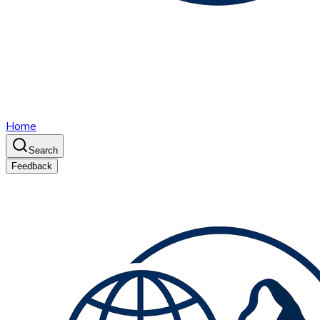
Home
Search
Feedback